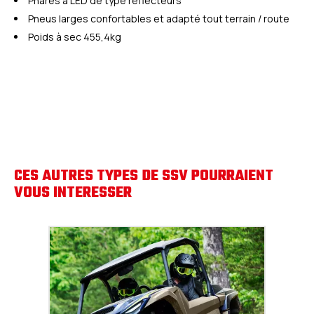
Phares à LED de type réflecteurs
Pneus larges confortables et adapté tout terrain / route
Poids à sec 455,4kg
CES AUTRES TYPES DE SSV POURRAIENT
VOUS INTERESSER