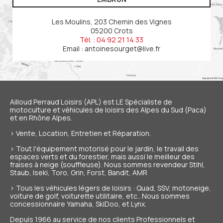
Les Moulins, 203 Chemin des Vignes
05200 Crots
Tél. : 04 92 21 14 33
Email :
antoinesourget@live.fr
Ailloud Perraud Loisirs (APL) est LE Spécialiste de
motoculture et véhicules de loisirs
des Alpes du Sud (Paca)
et en Rhône Alpes.
> Vente, Location, Entretien et Réparation.
> Tout l'équipement motorisé pour le jardin, le travail des
espaces verts et du forestier, mais aussi le meilleur des
fraises à neige (souffleuse). Nous sommes revendeur Stihl,
Staub, Iseki, Toro, Grin, Forst, Bandit, AMR
> Tous les véhicules légers de loisirs : Quad, SSV, motoneige,
voiture de golf, voiturette utilitaire, etc.. Nous sommes
concessionnaire Yamaha, SkiDoo, et Lynx.
Depuis 1966 au service de nos
clients Professionnels et