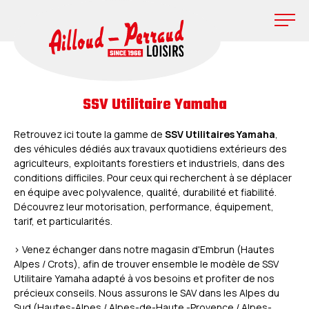
SSV Utilitaire Yamaha
Retrouvez ici toute la gamme de
SSV Utilitaires Yamaha
,
des véhicules dédiés aux travaux quotidiens extérieurs des
agriculteurs, exploitants forestiers et industriels, dans des
conditions difficiles. Pour ceux qui recherchent à se déplacer
en équipe avec polyvalence, qualité, durabilité et fiabilité.
Découvrez leur motorisation, performance, équipement,
tarif, et particularités.
> Venez échanger dans notre magasin d'Embrun (Hautes
Alpes / Crots), afin de trouver ensemble le modèle de SSV
Utilitaire Yamaha adapté à vos besoins et profiter de nos
précieux conseils. Nous assurons le SAV dans les Alpes du
Sud (Hautes-Alpes / Alpes-de-Haute -Provence / Alpes-