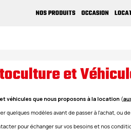
NOS PRODUITS
OCCASION
LOCA
oculture et Véhicul
s et véhicules que nous proposons à la location
(
au
er quelques modèles avant de passer à l'achat, ou d
tacter pour échanger sur vos besoins et nos conditi