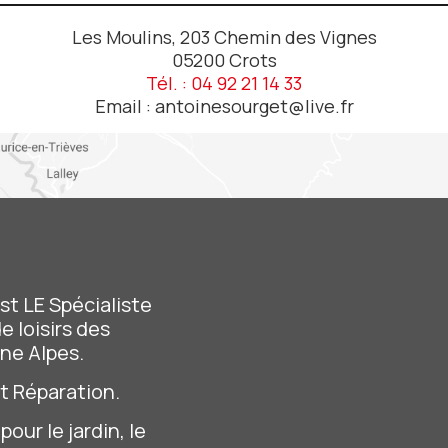
Les Moulins, 203 Chemin des Vignes
05200 Crots
Tél. : 04 92 21 14 33
Email :
antoinesourget@live.fr
st LE Spécialiste
 loisirs
des
ne Alpes.
t Réparation.
our le jardin, le