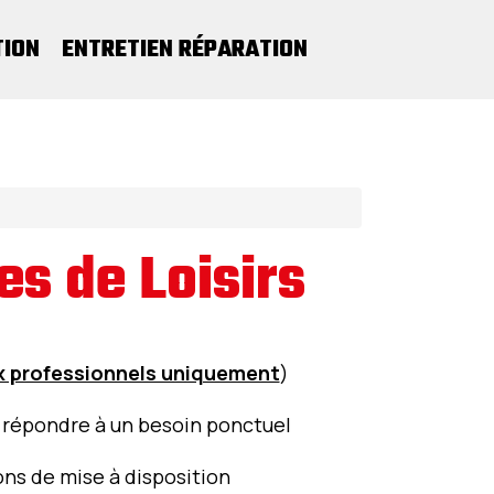
TION
ENTRETIEN RÉPARATION
es de Loisirs
x professionnels uniquement
)
e répondre à un besoin ponctuel
ons de mise à disposition