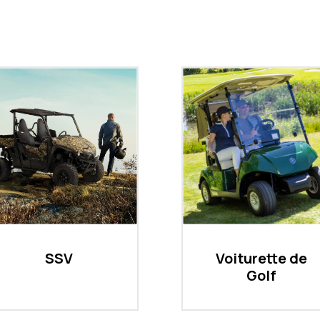
SSV
Voiturette de
Golf