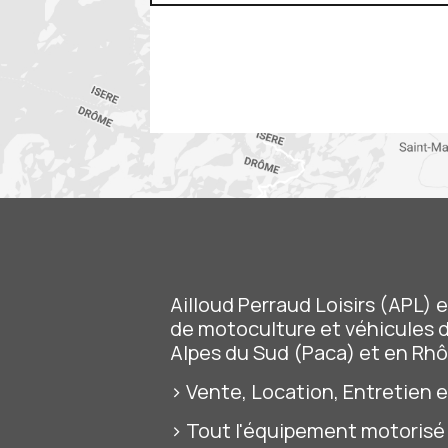
Ailloud Perraud Loisirs (APL) e
de
motoculture et véhicules de
Alpes du Sud (Paca) et en Rhô
> Vente, Location, Entretien e
> Tout l'équipement motorisé p