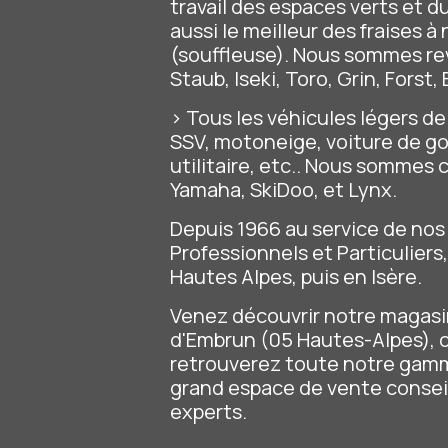
travail des espaces verts et du
aussi le meilleur des fraises à
(souffleuse). Nous sommes re
Staub, Iseki, Toro, Grin, Forst
> Tous les véhicules légers de 
SSV, motoneige, voiture de gol
utilitaire, etc.. Nous sommes
Yamaha, SkiDoo, et Lynx.
Depuis 1966 au service de no
Professionnels et Particuliers
Hautes Alpes, puis en Isère.
Venez découvrir notre magas
d'Embrun (05 Hautes-Alpes), 
retrouverez toute notre gamm
grand espace de vente conseil
experts.