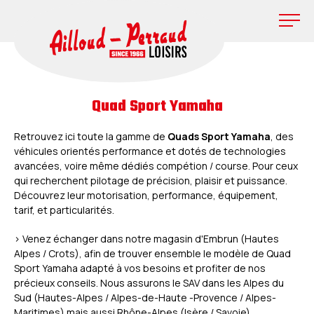
Quad Sport Yamaha
Retrouvez ici toute la gamme de
Quads Sport Yamaha
, des
véhicules orientés performance et dotés de technologies
avancées, voire même dédiés compétion / course. Pour ceux
qui recherchent pilotage de précision, plaisir et puissance.
Découvrez leur motorisation, performance, équipement,
tarif, et particularités.
> Venez échanger dans notre magasin d'Embrun (Hautes
Alpes / Crots), afin de trouver ensemble le modèle de Quad
Sport Yamaha adapté à vos besoins et profiter de nos
précieux conseils. Nous assurons le SAV dans les Alpes du
Sud (Hautes-Alpes / Alpes-de-Haute -Provence / Alpes-
Maritimes) mais aussi Rhône-Alpes (Isère / Savoie).