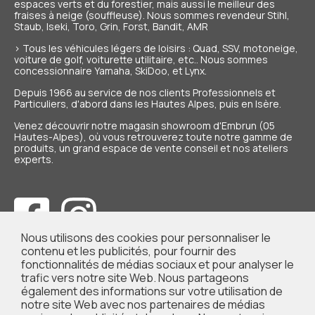
espaces verts et du forestier, mais aussi le meilleur des
fraises à neige (souffleuse). Nous sommes revendeur Stihl,
Staub, Iseki, Toro, Grin, Forst, Bandit, AMR
> Tous les véhicules légers de loisirs : Quad, SSV, motoneige,
voiture de golf, voiturette utilitaire, etc.. Nous sommes
concessionnaire Yamaha, SkiDoo, et Lynx.
Depuis 1966 au service de nos
clients Professionnels et
Particuliers
, d'abord dans les Hautes Alpes, puis en Isère.
Venez découvrir notre magasin showroom d'Embrun (05
Hautes-Alpes), où vous retrouverez toute notre gamme de
produits, un grand espace de vente conseil et nos ateliers
experts.
Nous utilisons des cookies pour personnaliser le
contenu et les publicités, pour fournir des
fonctionnalités de médias sociaux et pour analyser le
trafic vers notre site Web. Nous partageons
également des informations sur votre utilisation de
notre site Web avec nos partenaires de médias