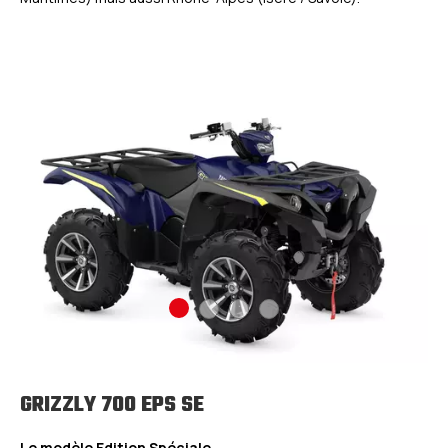
GRIZZLY 700 EPS SE
Le modèle Edition Spéciale