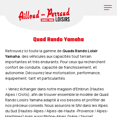
Quad Rando Yamaha
Retrouvez ici toute la gamme de
Quads Rando Loisir
Yamaha
, des véhicules aux capacités tout terrain
importantes et très endurants. Pour ceux qui recherchent
confort de conduite, capacité de franchissement, et
autonomie. Découvrez leur motorisation, performance,
équipement, tarif, et particularités.
> Venez échanger dans notre magasin d'Embrun (Hautes
Alpes / Crots), afin de trouver ensemble le modèle de Quad
Rando Loisirs Yamaha adapté à vos besoins et profiter de
nos précieux conseils. Nous assurons le SAV dans les Alpes
du Sud (Hautes-Alpes / Alpes-de-Haute -Provence / Alpes-
Maritimes) mais aussi Rhône-Alpes (Isère / Savoie).