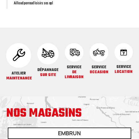
Ailloud perraud loisirs sas apl
SERVICE
SERVICE
SERVICE
DÉPANNAGE
LOCATION
DE
OCCASION
ATELIER
SUR SITE
LIVRAISON
MAINTENANCE
NOS MAGASINS
EMBRUN