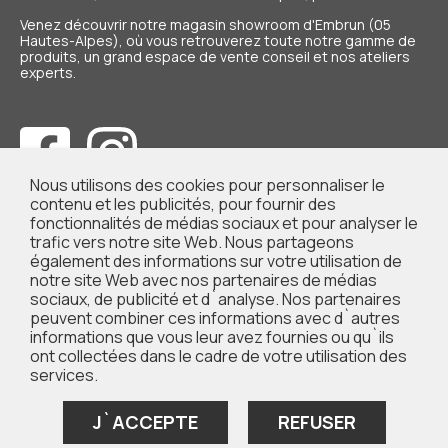
Venez découvrir notre magasin showroom d'Embrun (05
Hautes-Alpes), où vous retrouverez toute notre gamme de
produits, un grand espace de vente conseil et nos ateliers
experts.
Nous utilisons des cookies pour personnaliser le
contenu et les publicités, pour fournir des
fonctionnalités de médias sociaux et pour analyser le
trafic vers notre site Web. Nous partageons
également des informations sur votre utilisation de
notre site Web avec nos partenaires de médias
sociaux, de publicité et d`analyse. Nos partenaires
peuvent combiner ces informations avec d`autres
informations que vous leur avez fournies ou qu`ils
ont collectées dans le cadre de votre utilisation des
NOUS CONTACTER
services.
NOS MAGASINS
J`ACCEPTE
REFUSER
QUI SOMMES-NOUS ?