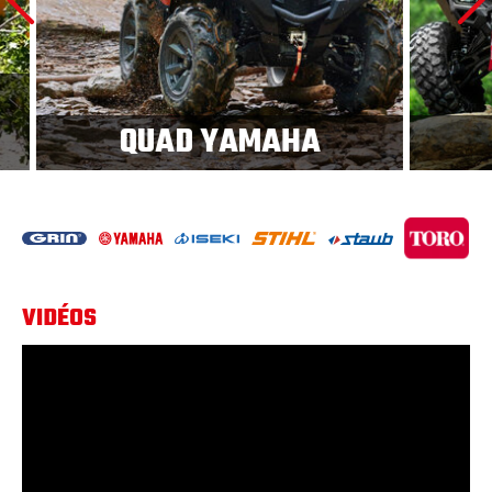
 YAMAHA
SSV YAMAHA
VIDÉOS